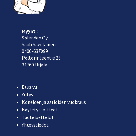
Myynti:
Splenden Oy
Sauli Savolainen
040
0-637099
Peltorinteentie 23
31760 Urjala
Etusivu
Yritys
Koneiden ja astioiden vuokraus
Käytetyt laitteet
Tuoteluettelot
Yhteystiedot