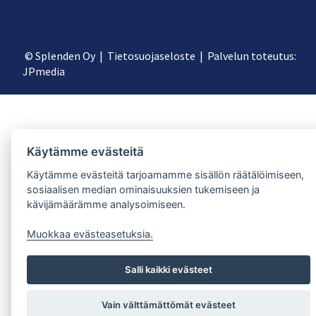
© Splenden Oy |
Tietosuojaseloste
| Palvelun toteutus:
JPmedia
Käytämme evästeitä
Käytämme evästeitä tarjoamamme sisällön räätälöimiseen,
sosiaalisen median ominaisuuksien tukemiseen ja
kävijämäärämme analysoimiseen.
Muokkaa evästeasetuksia.
Salli kaikki evästeet
Vain välttämättömät evästeet