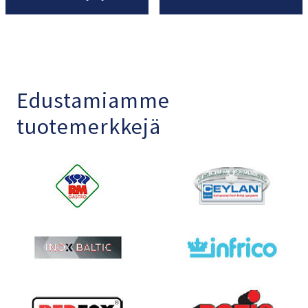
Edustamiamme
tuotemerkkejä