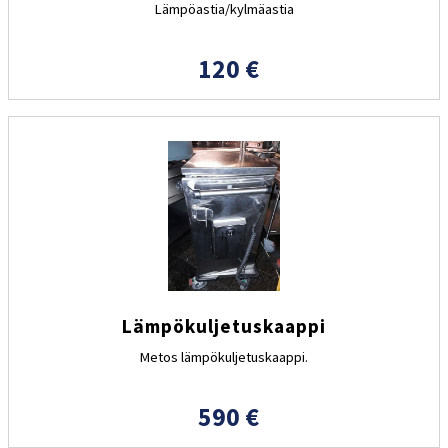
Lämpöastia/kylmäastia
120 €
Lämpökuljetuskaappi
Metos lämpökuljetuskaappi.
590 €