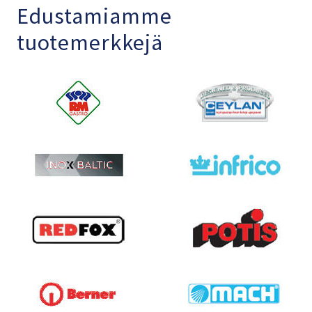
Edustamiamme
tuotemerkkejä