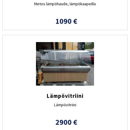
Metos lämpöhaude, lämpökaapeilla
1090 €
Lämpövitriini
Lämpövitriini
2900 €