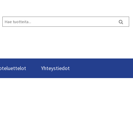
oteluettelot
Yhteystiedot