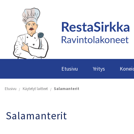
Etusivu
Yritys
Koneid
Etusivu
Käytetyt laitteet
Salamanterit
Salamanterit