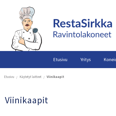
Etusivu
Yritys
Koneid
Etusivu
Käytetyt laitteet
Viinikaapit
Viinikaapit