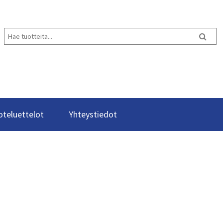
oteluettelot
Yhteystiedot