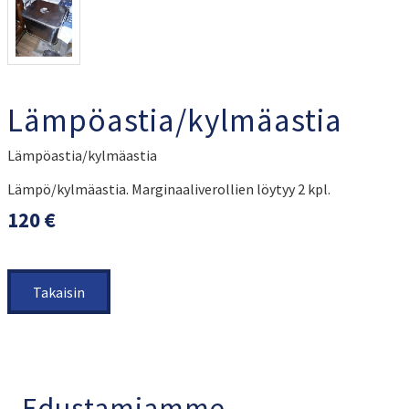
Lämpöastia/kylmäastia
Lämpöastia/kylmäastia
Lämpö/kylmäastia. Marginaaliverollien löytyy 2 kpl.
120 €
Takaisin
Edustamiamme