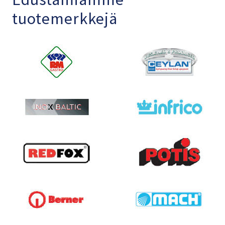
tuotemerkkejä