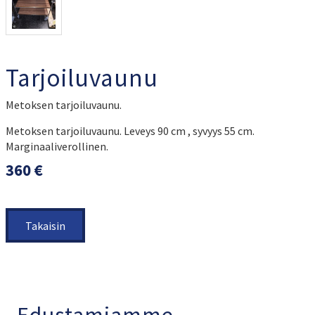
Tarjoiluvaunu
Metoksen tarjoiluvaunu.
Metoksen tarjoiluvaunu. Leveys 90 cm , syvyys 55 cm.
Marginaaliverollinen.
360 €
Takaisin
Edustamiamme