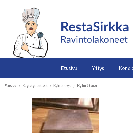
Etusivu
Yritys
Koneid
Etusivu
Käytetyt laitteet
Kylmälevyt
Kylmätaso