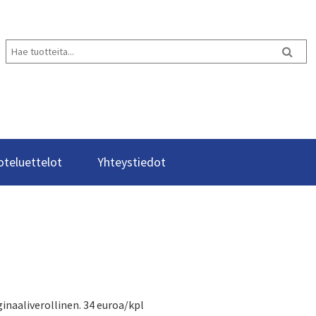
oteluettelot
Yhteystiedot
naaliverollinen. 34 euroa/kpl