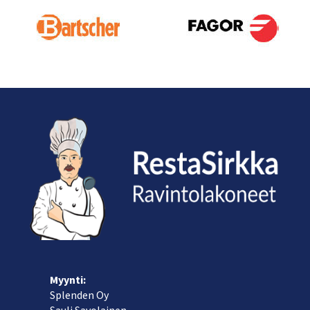
Myynti:
Splenden Oy
Sauli Savolainen