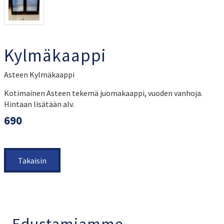
Kylmäkaappi
Asteen Kylmäkaappi
Kotimainen Asteen tekemä juomakaappi, vuoden vanhoja.
Hintaan lisätään alv.
690
Takaisin
Edustamiamme